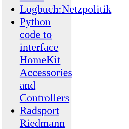
Logbuch:Netzpolitik
Python
code to
interface
HomeKit
Accessories
and
Controllers
Radsport
Riedmann