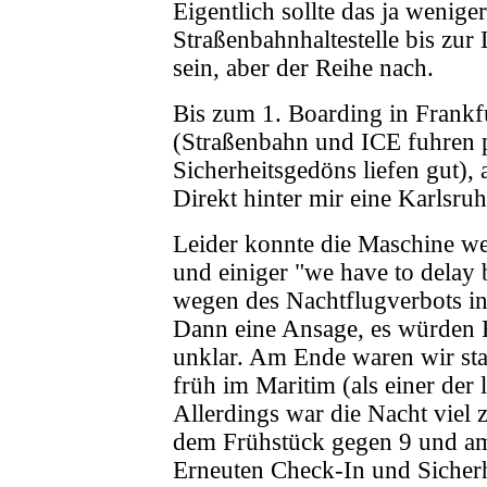
Eigentlich sollte das ja wenige
Straßenbahnhaltestelle bis zu
sein, aber der Reihe nach.
Bis zum 1. Boarding in Frankfurt
(Straßenbahn und ICE fuhren 
Sicherheitsgedöns liefen gut), 
Direkt hinter mir eine Karlsru
Leider konnte die Maschine w
und einiger "we have to delay
wegen des Nachtflugverbots in 
Dann eine Ansage, es würden B
unklar. Am Ende waren wir st
früh im Maritim (als einer der 
Allerdings war die Nacht viel
dem Frühstück gegen 9 und am
Erneuten Check-In und Sicherh