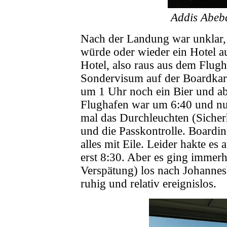
Addis Abeb
Nach der Landung war unklar, 
würde oder wieder ein Hotel au
Hotel, also raus aus dem Flugh
Sondervisum auf der Boardkart
um 1 Uhr noch ein Bier und ab
Flughafen war um 6:40 und nur
mal das Durchleuchten (Sicher
und die Passkontrolle. Boardin
alles mit Eile. Leider hakte es
erst 8:30. Aber es ging immer
Verspätung) los nach Johannes
ruhig und relativ ereignislos.