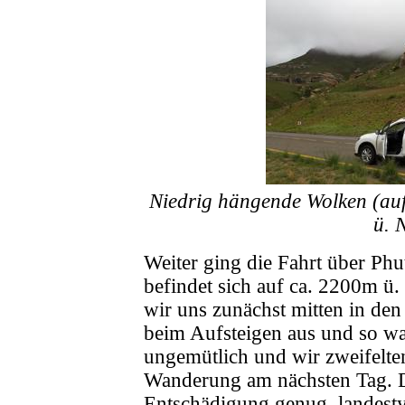
Niedrig hängende Wolken (a
ü. 
Weiter ging die Fahrt über Phu
befindet sich auf ca. 2200m ü
wir uns zunächst mitten in den
beim Aufsteigen aus und so wa
ungemütlich und wir zweifelte
Wanderung am nächsten Tag. D
Entschädigung genug, landestyp