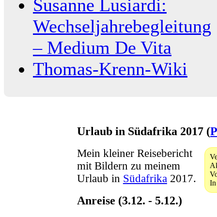
Susanne Lusiardi:
Wechseljahrebegleitung
– Medium De Vita
Thomas-Krenn-Wiki
Urlaub in Südafrika 2017 (
P
Mein kleiner Reisebericht
Ve
mit Bildern zu meinem
Ak
V
Urlaub in
Südafrika
2017.
In
Anreise (3.12. - 5.12.)