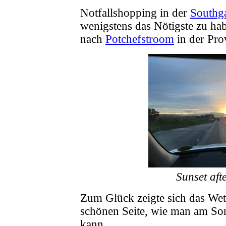
Notfallshopping in der
Southga
wenigstens das Nötigste zu ha
nach
Potchefstroom
in der Pr
Sunset aft
Zum Glück zeigte sich das Wet
schönen Seite, wie man am So
kann.