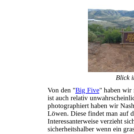
Blick 
Von den "
Big Five
" haben wir 
ist auch relativ unwahrscheinl
photographiert haben wir Nash
Löwen. Diese findet man auf d
Interessanterweise verzieht sic
sicherheitshalber wenn ein gra