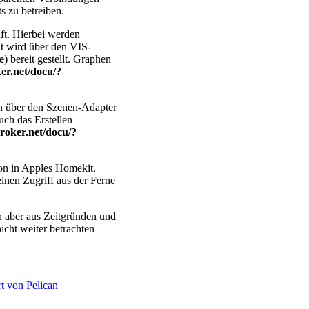
s zu betreiben.
uft. Hierbei werden
ät wird über den VIS-
e
) bereit gestellt. Graphen
er.net/docu/?
en über den Szenen-Adapter
auch das Erstellen
roker.net/docu/?
ion in Apples Homekit.
inen Zugriff aus der Ferne
ch aber aus Zeitgründen und
icht weiter betrachten
rt von Pelican