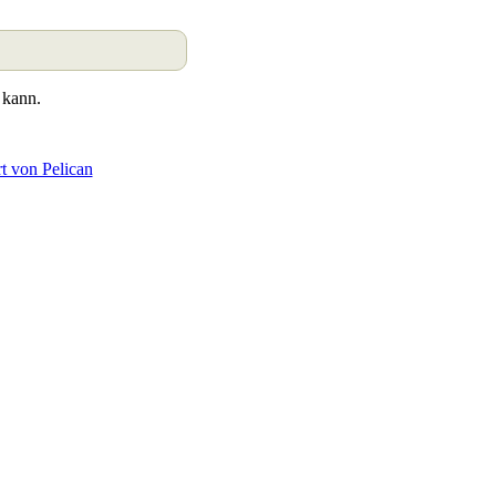
 kann.
rt von Pelican