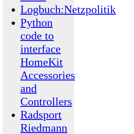
Logbuch:Netzpolitik
Python
code to
interface
HomeKit
Accessories
and
Controllers
Radsport
Riedmann